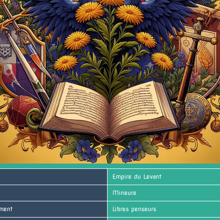
Empire du Levant
Mineure
ment
Libres penseurs