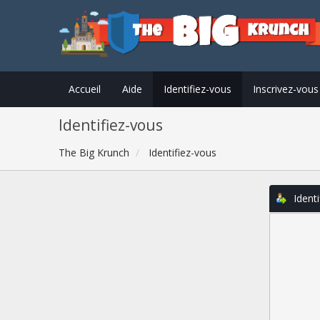
Accueil
Aide
Identifiez-vous
Inscrivez-vous
Identifiez-vous
The Big Krunch
Identifiez-vous
Identi