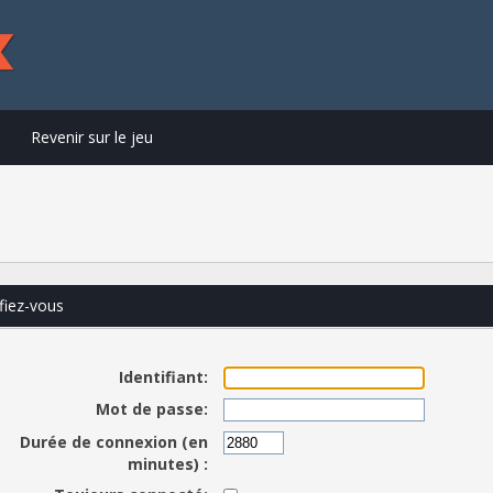
Revenir sur le jeu
fiez-vous
Identifiant:
Mot de passe:
Durée de connexion (en
minutes) :