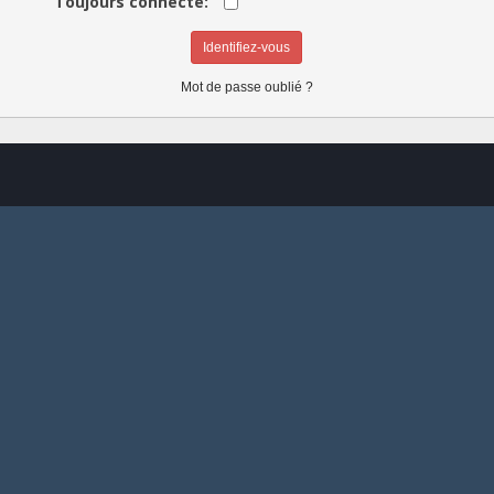
Toujours connecté:
Mot de passe oublié ?