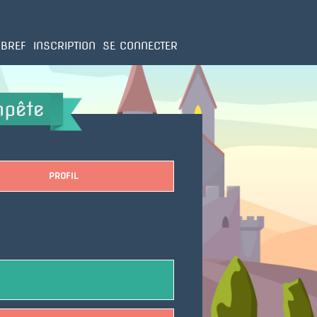
 BREF
INSCRIPTION
SE CONNECTER
mpête
PROFIL