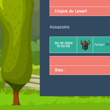
Empire du Levant
Assassins
05-01-2024
Norbert
(Ma
10:22:58
Bleu :