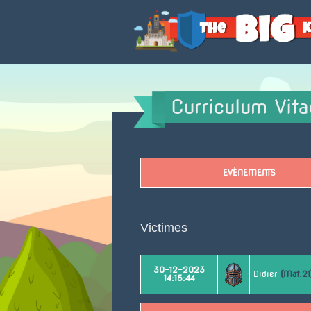
Accueil
Curriculum Vit
EVÈNEMENTS
Victimes
30-12-2023
Didier
(Mat.21
14:15:44