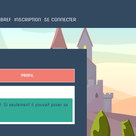
 BREF
INSCRIPTION
SE CONNECTER
PROFIL
 Si seulement il pouvait poser sa